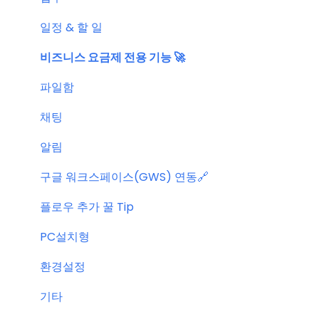
일정 & 할 일
비즈니스 요금제 전용 기능 🚀
파일함
채팅
알림
구글 워크스페이스(GWS) 연동🔗
플로우 추가 꿀 Tip
PC설치형
환경설정
기타