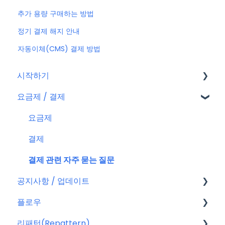
추가 용량 구매하는 방법
정기 결제 해지 안내
자동이체(CMS) 결제 방법
시작하기
요금제 / 결제
회원가입
플로우 계정
요금제
결제
결제 관련 자주 묻는 질문
공지사항 / 업데이트
플로우
공지사항
리패턴(Repattern)
특별 프로모션
플로우 관리자(어드민)