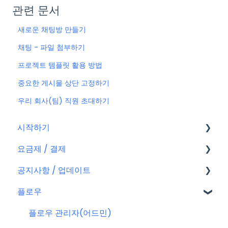
관련 문서
새로운 채팅방 만들기
채팅 - 파일 첨부하기
프로젝트 템플릿 활용 방법
중요한 게시물 상단 고정하기
우리 회사(팀) 직원 초대하기
시작하기
요금제 / 결제
회원가입
공지사항 / 업데이트
플로우 계정
요금제
플로우
결제
공지사항
결제 관련 자주 묻는 질문
특별 프로모션
플로우 관리자(어드민)