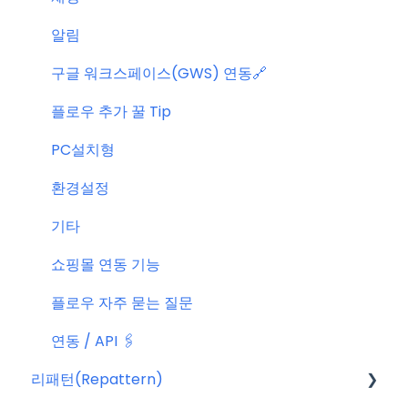
알림
구글 워크스페이스(GWS) 연동🔗
플로우 추가 꿀 Tip
PC설치형
환경설정
기타
쇼핑몰 연동 기능
플로우 자주 묻는 질문
연동 / API 🖇️
리패턴(Repattern)