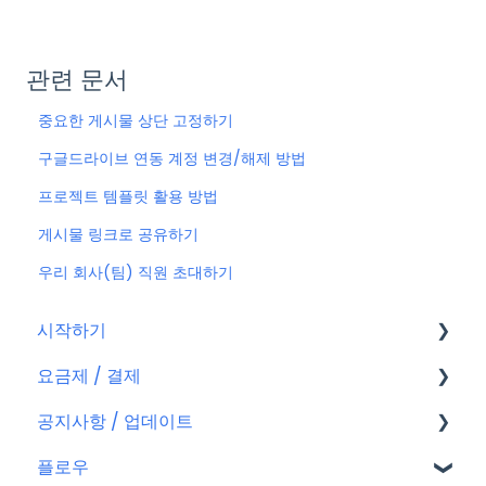
관련 문서
중요한 게시물 상단 고정하기
구글드라이브 연동 계정 변경/해제 방법
프로젝트 템플릿 활용 방법
게시물 링크로 공유하기
우리 회사(팀) 직원 초대하기
시작하기
요금제 / 결제
회원가입
공지사항 / 업데이트
플로우 계정
요금제
플로우
결제
공지사항