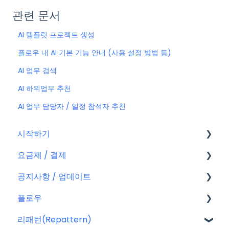
관련 문서
AI 템플릿 프로젝트 생성
플로우 내 AI 기본 기능 안내 (사용 설정 방법 등)
AI 업무 검색
AI 하위업무 추천
AI 업무 담당자 / 일정 참석자 추천
시작하기
요금제 / 결제
회원가입
공지사항 / 업데이트
플로우 계정
요금제
플로우
결제
공지사항
리패턴(Repattern)
결제 관련 자주 묻는 질문
특별 프로모션
플로우 관리자(어드민)