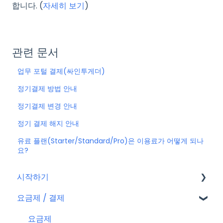
합니다. (
자세히 보기
)
관련 문서
업무 포털 결제(싸인투게더)
정기결제 방법 안내
정기결제 변경 안내
정기 결제 해지 안내
유료 플랜(Starter/Standard/Pro)은 이용료가 어떻게 되나
요?
시작하기
요금제 / 결제
회원가입
플로우 계정
요금제