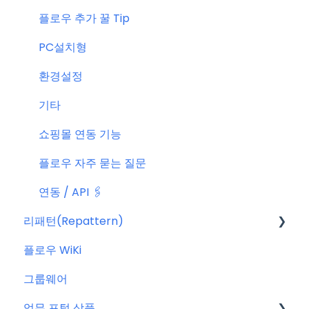
플로우 추가 꿀 Tip
PC설치형
환경설정
기타
쇼핑몰 연동 기능
플로우 자주 묻는 질문
연동 / API 🖇️
리패턴(Repattern)
플로우 WiKi
리패턴(Repattern) (NEW)
그룹웨어
리패턴 기본 AI 기능
업무 포털 상품