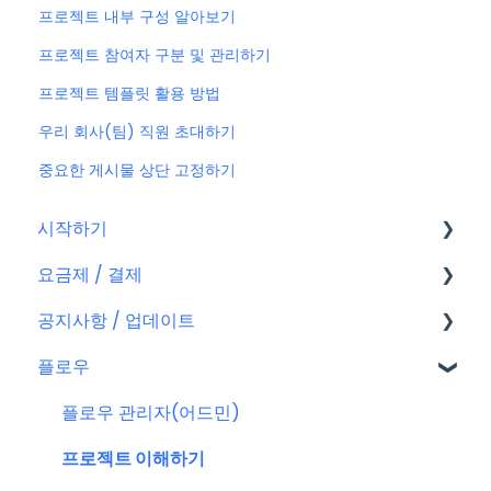
프로젝트 내부 구성 알아보기
프로젝트 참여자 구분 및 관리하기
프로젝트 템플릿 활용 방법
우리 회사(팀) 직원 초대하기
중요한 게시물 상단 고정하기
시작하기
요금제 / 결제
회원가입
공지사항 / 업데이트
플로우 계정
요금제
플로우
결제
공지사항
결제 관련 자주 묻는 질문
특별 프로모션
플로우 관리자(어드민)
신규 업데이트 (PC&서버)
프로젝트 이해하기