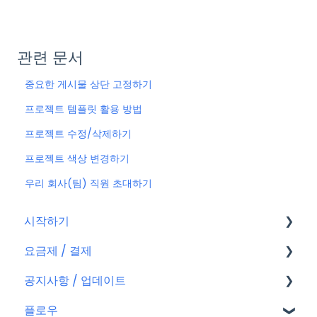
관련 문서
중요한 게시물 상단 고정하기
프로젝트 템플릿 활용 방법
프로젝트 수정/삭제하기
프로젝트 색상 변경하기
우리 회사(팀) 직원 초대하기
시작하기
요금제 / 결제
회원가입
공지사항 / 업데이트
플로우 계정
요금제
플로우
결제
공지사항