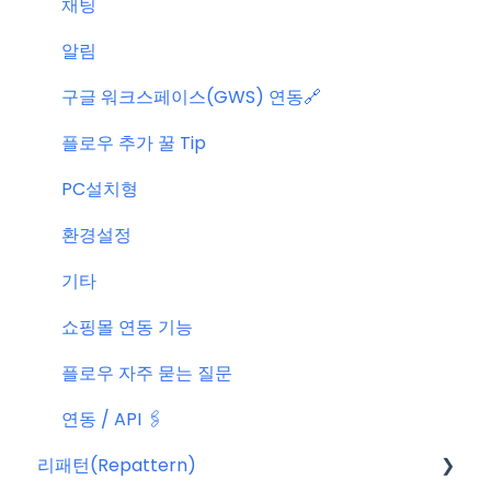
채팅
알림
구글 워크스페이스(GWS) 연동🔗
플로우 추가 꿀 Tip
PC설치형
환경설정
기타
쇼핑몰 연동 기능
플로우 자주 묻는 질문
연동 / API 🖇️
리패턴(Repattern)