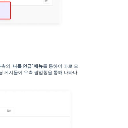
좌측의
'나를 언급' 메뉴
를 통하여 따로 모
해당 게시물이 우측 팝업창을 통해 나타나