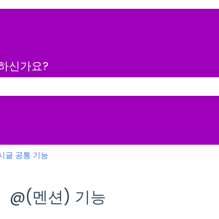
금하신가요?
 없습니다.
시글 공통 기능
@(멘션) 기능