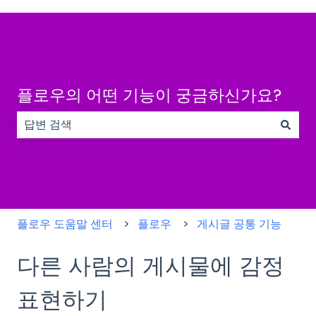
플로우의 어떤 기능이 궁금하신가요?
검색 필드가 비어 있으므로 제안 사항이 없습니다.
플로우 도움말 센터
플로우
게시글 공통 기능
다른 사람의 게시물에 감정
표현하기