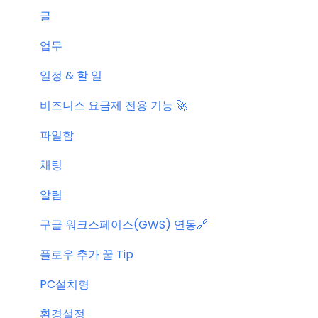
글
업무
일정 & 할 일
비즈니스 요금제 전용 기능 🚀
파일함
채팅
알림
구글 워크스페이스(GWS) 연동🔗
플로우 추가 꿀 Tip
PC설치형
환경설정