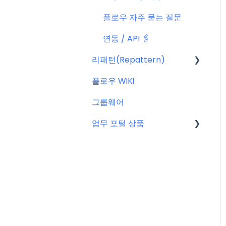
플로우 자주 묻는 질문
연동 / API 🖇️
리패턴(Repattern)
플로우 WiKi
리패턴(Repattern) (NE
W)
그룹웨어
리패턴 기본 AI 기능
업무 포털 상품
마이크로소프트(MS)
구글워크스페이스(GWS)
줌(Zoom)
타임인아웃(근태관리서비
스)