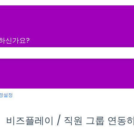
금하신가요?
 없습니다.
경설정
비즈플레이 / 직원 그룹 연동