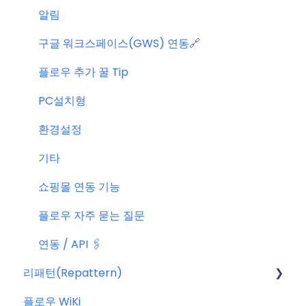
알림
구글 워크스페이스(GWS) 연동🔗
플로우 추가 꿀 Tip
PC설치형
환경설정
기타
쇼핑몰 연동 기능
플로우 자주 묻는 질문
연동 / API 🖇️
리패턴(Repattern)
플로우 WiKi
리패턴(Repattern) (NEW)