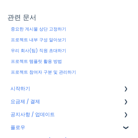
관련 문서
중요한 게시물 상단 고정하기
프로젝트 내부 구성 알아보기
우리 회사(팀) 직원 초대하기
프로젝트 템플릿 활용 방법
프로젝트 참여자 구분 및 관리하기
시작하기
요금제 / 결제
회원가입
공지사항 / 업데이트
플로우 계정
요금제
플로우
결제
공지사항