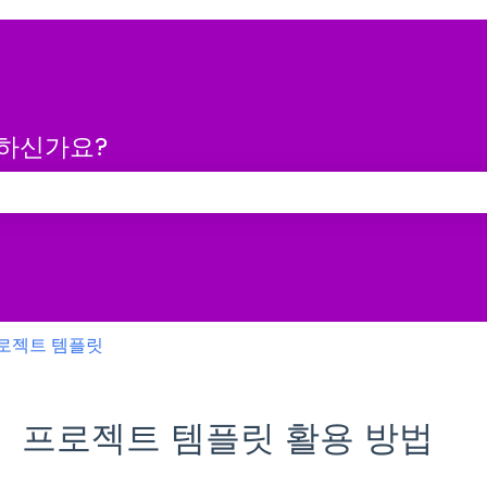
금하신가요?
 없습니다.
로젝트 템플릿
프로젝트 템플릿 활용 방법