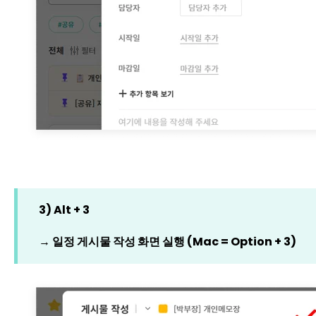
3) Alt + 3
→ 일정 게시물 작성 화면 실행 (Mac = Option + 3)