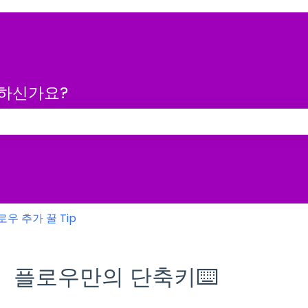
금하신가요?
 없습니다.
로우 추가 꿀 Tip
플로우만의 단축키⌨️