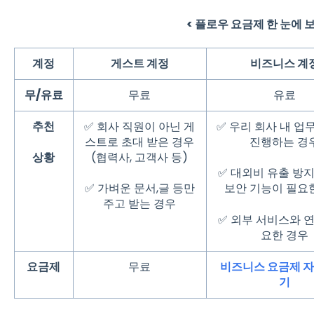
< 플로우 요금제 한 눈에 
계정
게스트 계정
비즈니스 계
무/유료
무료
유료
추천
✅ 회사 직원이 아닌 게
✅ 우리 회사 내 업
스트로 초대 받은 경우
진행하는 경
(협력사, 고객사 등)
상황
✅ 대외비 유출 방
✅ 가벼운 문서,글 등만
보안 기능이 필요
주고 받는 경우
✅ 외부 서비스와 
요한 경우
요금제
무료
비즈니스 요금제 자
기