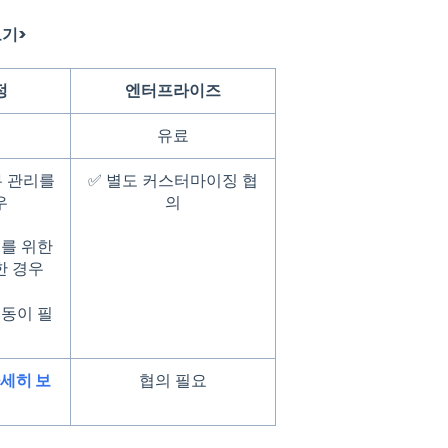
보기>
정
엔터프라이즈
유료
무 관리를
✅ 별도 커스터마이징 협
우
의
지를 위한
한 경우
연동이 필
세히 보
협의 필요