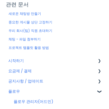
관련 문서
새로운 채팅방 만들기
중요한 게시물 상단 고정하기
우리 회사(팀) 직원 초대하기
채팅 - 파일 첨부하기
프로젝트 템플릿 활용 방법
시작하기
요금제 / 결제
회원가입
공지사항 / 업데이트
플로우 계정
요금제
플로우
결제
공지사항
결제 관련 자주 묻는 질문
특별 프로모션
플로우 관리자(어드민)