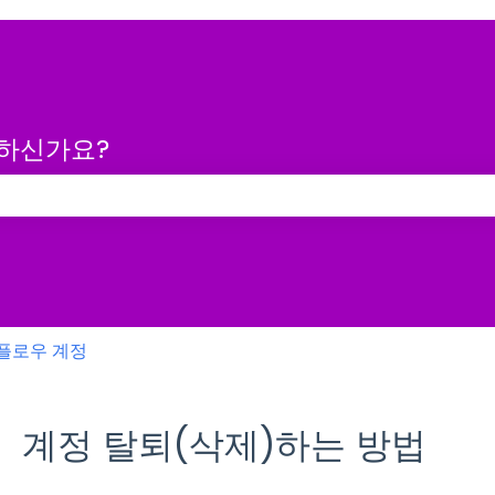
금하신가요?
 없습니다.
플로우 계정
계정 탈퇴(삭제)하는 방법