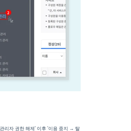
관리자 권한 해제' 이후 '이용 중지 → 탈