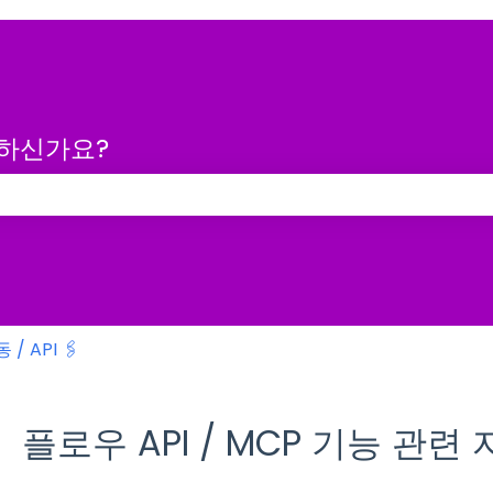
금하신가요?
 없습니다.
 / API 🖇️
플로우 API / MCP 기능 관련 