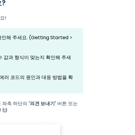
요?
요!
세요. (Getting Started >
 값과 형식이 맞는지 확인해 주세
에러 코드의 원인과 대응 방법을 확
털 좌측 하단의
'의견 보내기'
버튼 또는
🙌