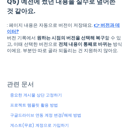
Q5) 예전에 썼던 내용을 실수로 덮어쓴
것 같아요.
: 페이지 내용은 자동으로 버전이 저장돼요.
👉 버전과 데
이터?
버전 기록에서
원하는 시점의 버전을 선택해 복구
할 수 있
고, 이때 선택한 버전으로
전체 내용이 통째로 바뀌는
방식
이에요. 부분만 따로 골라 되돌리는 건 지원하지 않아요.
관련 문서
중요한 게시물 상단 고정하기
프로젝트 템플릿 활용 방법
구글드라이브 연동 계정 변경/해제 방법
게스트(무료) 계정으로 가입하기