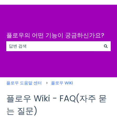
플로우의 어떤 기능이 궁금하신가요?
검색 필드가 비어 있으므로 제안 사항이 없습니다.
플로우 도움말 센터
플로우 WiKi
플로우 Wiki - FAQ(자주 묻
는 질문)