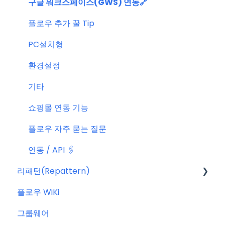
구글 워크스페이스(GWS) 연동🔗
플로우 추가 꿀 Tip
PC설치형
환경설정
기타
쇼핑몰 연동 기능
플로우 자주 묻는 질문
연동 / API 🖇️
리패턴(Repattern)
플로우 WiKi
리패턴(Repattern) (NEW)
그룹웨어
리패턴 기본 AI 기능