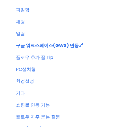
파일함
채팅
알림
구글 워크스페이스(GWS) 연동🔗
플로우 추가 꿀 Tip
PC설치형
환경설정
기타
쇼핑몰 연동 기능
플로우 자주 묻는 질문