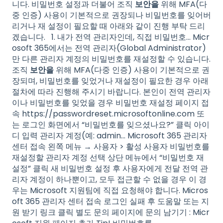
니다. 비밀번호 설정과 더불어 조직
보안을
위해 MFA(다
중 인증) 사용이 기본적으로 권장되나 비밀번호를 잊어버
리거나 재 설정이 필요할 때 아래와 같이 진행 부탁 드리
겠습니다. 1. 내가 전역 관리자인데, 직접 비밀번호… Micr
osoft 365에서는 전역 관리자(Global Administrator)
만 다른 관리자 계정의 비밀번호를 재설정할 수 있습니다.
조직
보안을
위해 MFA(다중 인증) 사용이 기본적으로 권
장되며, 비밀번호를 잊었거나 재설정이 필요한 경우 아래
절차에 따라 진행해 주시기 바랍니다. 본인이 전역 관리자
이나 비밀번호를 잊었을 경우 비밀번호 재설정 페이지 접
속 https://passwordreset.microsoftonline.com 또
는 로그인 화면에서 “비밀번호를 잊으셨나요?” 클릭 아이
디 입력 관리자 계정(예: admin… Microsoft 365 관리자
센터 접속 왼쪽 메뉴 → 사용자 > 활성 사용자 비밀번호를
재설정할 관리자 계정 선택 상단 메뉴에서 “비밀번호 재
설정” 클릭 새 비밀번호 설정 후 사용자에게 전달 전역 관
리자 계정이 하나뿐이고, 모두 접근할 수 없을 경우 이 경
우는 Microsoft 지원팀에 직접 요청해야 합니다. Micros
oft 365 관리자 센터 접속 로그인 실패 후 도움말 또는 지
원 받기 링크 클릭 별도 문의 페이지에 문의 남기기 : Micr