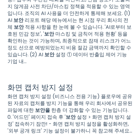
지 않게끔 사전 차단/마스킹 정책을 적용할 수 있는 영역
입니다. 조직의 AI 사용을 더 안전하게 통제해 보세요. (1)
AI
보안
리포트 해당 메뉴에서는 현 시점 우리 회사의 전
체
보안
적용 사항을 한 눈에 볼 수 있습니다. 'AI로부터 보
호된 민감 정보', '
보안
마스킹 및 금칙어 적용 현황' 등을
확인하는 것이 가능하며, 최종적으로 잠재 리스크가 어느
정도 선으로 예방되었는지 비용 절감 금액까지 확인할 수
있습니다. (2) AI
보안
설정 ① 데이터 반출입 제어 기능
기업 내...
화면 캡처 방지 설정
화면 캡처 방지 설정 (비즈니스 전용 기능) 플로우에 공유
된 자료의 캡처를 방지 기능을 통해 우리 회사에서 공유된
파일에 대한
보안을
한층 더 강화할 수 있는 기능입니다.
0. '어드민' 페이지 접속 후 '
보안
설정 > 화면 캡처 방지 설
정' 접속하기 잠깐! - 화면 캡처 방지 설정을 활성화하면,
'외부 공개 링크' 기능 설정이 불가하니 꼭 참고해 주세요...