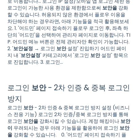
로 이동합니다… 로그인 IP 설정/모바일 앱 로그인 제한 등
로그인이 가능한 사용 환경을 제한함으로써
보안을
강화
할 수 있습니다. 허용되지 않은 환경에서 플로우 이용을
차단해야 하는 경우라면, 아래 기능들을 적극 활용해보세
요. 1. '어드민' 페이지 접속하기 플로우 로그인 후, 좌측 하
단의 '어드민'을 선택하여 관리자 페이지로 이동합니다. TI
P. 어드민 메뉴 버튼은 전체 관리자만 확인이 가능합니다.
2. '
보안설정
→ 로그인
보안
설정' 진입하기 어드민 페이
지 내 '
보안설정
' 카테고리에서 '로그인
보안
설정' 항목으
로 진입합니다. 3. 로그인...
로그인
보안
- 2차 인증 & 중복 로그인
방지
로그인
보안
- 2차 인증 & 중복 로그인 방지 설정 (비즈니
스 전용 기능) 로그인 2차 인증/중복 로그인 방지를 통해
로그인
보안을
강화시킬 수 있습니다. 계정 해킹이나
보안
이
우려되시는 경우 아래 기능들을 활용하여 로그인
보안
을
강화할 수 있습니다. 0. '어드민' 페이지 접속하기 플