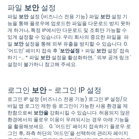
파일
보안
설정
파일
보안
설정 (비즈니스 전용 기능) 파일
보안
설정 기
능을 통해 플로우에 업로드한 파일을 다운로드 받지 못하
게 하거나, 특정 IP에서만 다운로드 및 조회만 가능할 수
있게 설정할 수 있습니다. 우리 회사의 중요한 파일을 파
일
보안
설정을 통해 외부 유출을 방지할 수 있습니다. 0.
'어드민' 페이지 접속 후 '
보안설정
> 파일
보안
설정' 접속
하기 -… * 파일
보안
설정을 활성화하면, ' 외부 공개 링크 '
설정이 불가하니 참고해 주세요.
로그인
보안
- 로그인 IP 설정
로그인 IP 설정 (비즈니스 전용 기능) 로그인 IP 설정/모
바일 앱 로그인 제한 등 로그인이 가능한 사용 환경을 제
한함으로써
보안을
강화시킬 수 있습니다. 허용되지 않은
환경에서의 플로우 이용이 우려되시는 경우 아래 기능들
을 활용해보세요. 0. '어드민' 페이지 접속하기 플로우 로
그인 후, 좌측 하단의 '어드민'을 선택하여 관리자 페이지