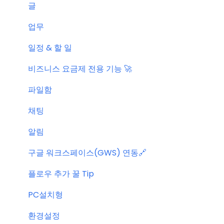
글
업무
일정 & 할 일
비즈니스 요금제 전용 기능 🚀
파일함
채팅
알림
구글 워크스페이스(GWS) 연동🔗
플로우 추가 꿀 Tip
PC설치형
환경설정