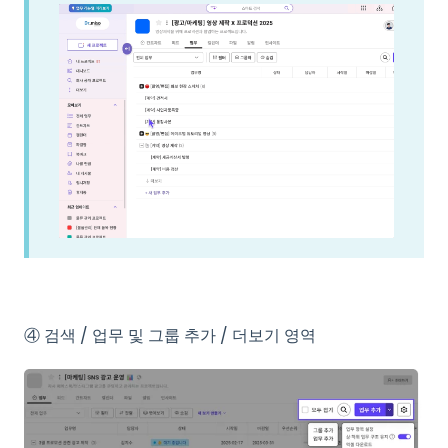
④ 검색 / 업무 및 그룹 추가 / 더보기 영역