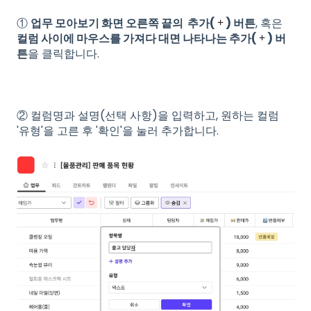
①
업무 모아보기 화면 오른쪽 끝의 추가(
) 버튼
, 혹은
컬럼 사이에 마우스를 가져다 대면 나타나는 추가(
) 버
튼
을 클릭합니다.
② 컬럼명과 설명(선택 사항)을 입력하고, 원하는 컬럼
'유형'을 고른 후 '확인'을 눌러 추가합니다.