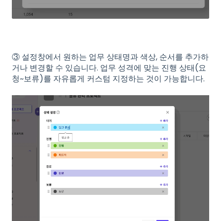
③ 설정창에서 원하는 업무 상태명과 색상, 순서를 추가하
거나 변경할 수 있습니다. 업무 성격에 맞는 진행 상태(요
청~보류)를 자유롭게 커스텀 지정하는 것이 가능합니다.