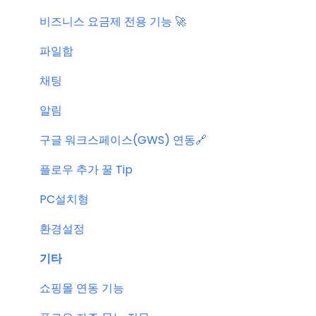
비즈니스 요금제 전용 기능 🚀
파일함
채팅
알림
구글 워크스페이스(GWS) 연동🔗
플로우 추가 꿀 Tip
PC설치형
환경설정
기타
쇼핑몰 연동 기능